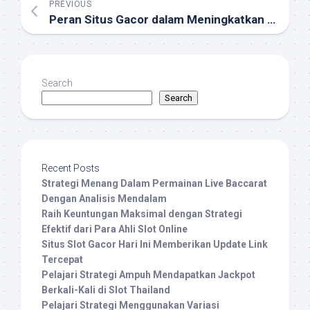
PREVIOUS
Peran Situs Gacor dalam Meningkatkan Kepercayaan Pengguna Baru
Search
Search
Recent Posts
Strategi Menang Dalam Permainan Live Baccarat
Dengan Analisis Mendalam
Raih Keuntungan Maksimal dengan Strategi
Efektif dari Para Ahli Slot Online
Situs Slot Gacor Hari Ini Memberikan Update Link
Tercepat
Pelajari Strategi Ampuh Mendapatkan Jackpot
Berkali-Kali di Slot Thailand
Pelajari Strategi Menggunakan Variasi