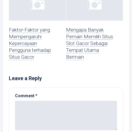
Faktor-Faktor yang
Mengapa Banyak
Mempengaruhi
Pemain Memilih Situs
Kepercayaan
Slot Gacor Sebagai
Pengguna terhadap
Tempat Utama
Situs Gacor
Bermain
Leave a Reply
Comment
*