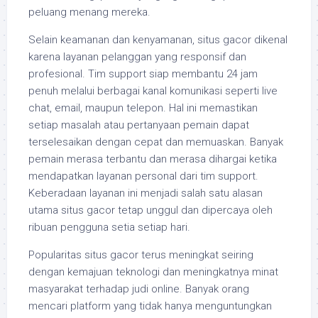
peluang menang mereka.
Selain keamanan dan kenyamanan, situs gacor dikenal
karena layanan pelanggan yang responsif dan
profesional. Tim support siap membantu 24 jam
penuh melalui berbagai kanal komunikasi seperti live
chat, email, maupun telepon. Hal ini memastikan
setiap masalah atau pertanyaan pemain dapat
terselesaikan dengan cepat dan memuaskan. Banyak
pemain merasa terbantu dan merasa dihargai ketika
mendapatkan layanan personal dari tim support.
Keberadaan layanan ini menjadi salah satu alasan
utama situs gacor tetap unggul dan dipercaya oleh
ribuan pengguna setia setiap hari.
Popularitas situs gacor terus meningkat seiring
dengan kemajuan teknologi dan meningkatnya minat
masyarakat terhadap judi online. Banyak orang
mencari platform yang tidak hanya menguntungkan