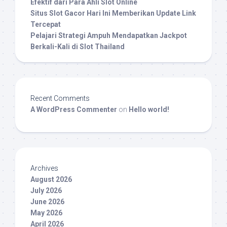
Efektif dari Para Ahli Slot Online
Situs Slot Gacor Hari Ini Memberikan Update Link
Tercepat
Pelajari Strategi Ampuh Mendapatkan Jackpot
Berkali-Kali di Slot Thailand
Recent Comments
A WordPress Commenter
on
Hello world!
Archives
August 2026
July 2026
June 2026
May 2026
April 2026