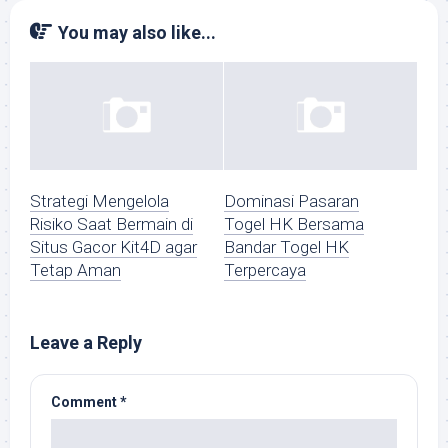
You may also like...
Strategi Mengelola
Dominasi Pasaran
Risiko Saat Bermain di
Togel HK Bersama
Situs Gacor Kit4D agar
Bandar Togel HK
Tetap Aman
Terpercaya
Leave a Reply
Comment
*