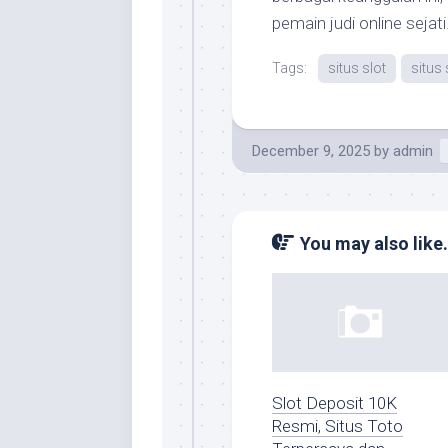
pemain judi online sejati
Tags:
situs slot
situs
December 9, 2025
by
admin
You may also like.
Slot Deposit 10K
Resmi, Situs Toto