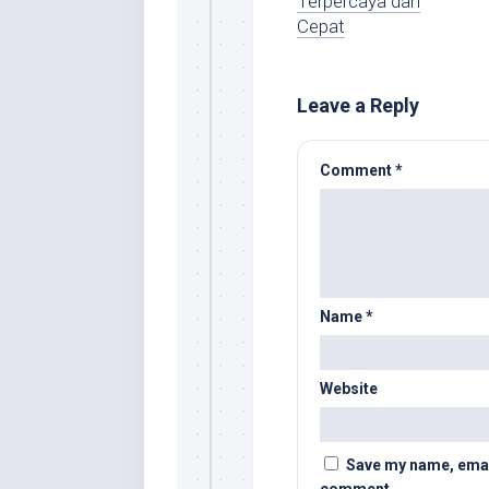
Terpercaya dan
Cepat
Leave a Reply
Comment
*
Name
*
Website
Save my name, email,
comment.