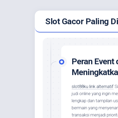
Skip
Slot Gacor Paling 
to
content
Peran Event
Meningkatkan
slot88ku link alternatif
Si
judi online yang ingin
lengkap dan tampilan us
bermain yang menyena
transaksi menjadi prio