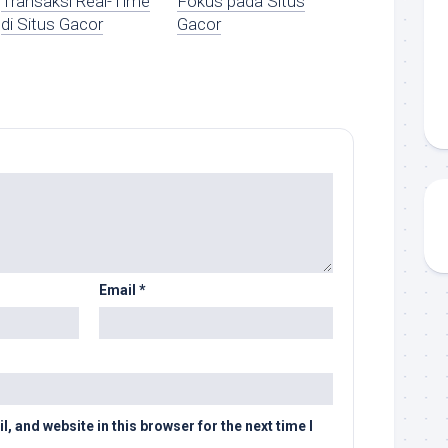
Transaksi Real-Time
Fokus pada Situs
di Situs Gacor
Gacor
Email
*
 and website in this browser for the next time I