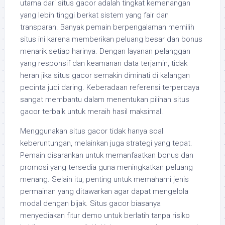
utama dari situs gacor adalah tingkat kemenangan
yang lebih tinggi berkat sistem yang fair dan
transparan. Banyak pemain berpengalaman memilih
situs ini karena memberikan peluang besar dan bonus
menarik setiap harinya. Dengan layanan pelanggan
yang responsif dan keamanan data terjamin, tidak
heran jika situs gacor semakin diminati di kalangan
pecinta judi daring. Keberadaan referensi terpercaya
sangat membantu dalam menentukan pilihan situs
gacor terbaik untuk meraih hasil maksimal.
Menggunakan situs gacor tidak hanya soal
keberuntungan, melainkan juga strategi yang tepat.
Pemain disarankan untuk memanfaatkan bonus dan
promosi yang tersedia guna meningkatkan peluang
menang. Selain itu, penting untuk memahami jenis
permainan yang ditawarkan agar dapat mengelola
modal dengan bijak. Situs gacor biasanya
menyediakan fitur demo untuk berlatih tanpa risiko