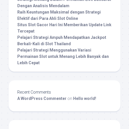
Dengan Analisis Mendalam
Raih Keuntungan Maksimal dengan Strategi
Efektif dari Para Ahli Slot Online
Situs Slot Gacor Hari Ini Memberikan Update Link
Tercepat
Pelajari Strategi Ampuh Mendapatkan Jackpot
Berkali-Kali di Slot Thailand
Pelajari Strategi Menggunakan Variasi
Permainan Slot untuk Menang Lebih Banyak dan
Lebih Cepat
Recent Comments
A WordPress Commenter
on
Hello world!