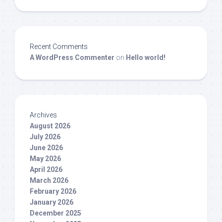
Recent Comments
A WordPress Commenter
on
Hello world!
Archives
August 2026
July 2026
June 2026
May 2026
April 2026
March 2026
February 2026
January 2026
December 2025