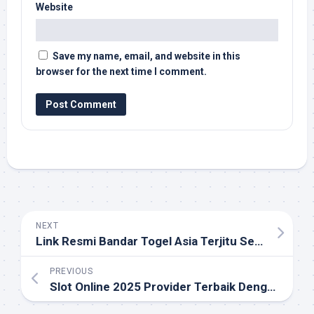
Website
Save my name, email, and website in this
browser for the next time I comment.
NEXT
Link Resmi Bandar Togel Asia Terjitu Se-Asia
PREVIOUS
Slot Online 2025 Provider Terbaik Dengan Kemenangan Tinggi