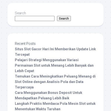
Search
Search
Recent Posts
Situs Slot Gacor Hari Ini Memberikan Update Link
Tercepat
Pelajari Strategi Menggunakan Variasi
Permainan Slot untuk Menang Lebih Banyak dan
Lebih Cepat
Temukan Cara Meningkatkan Peluang Menang di
Slot Online dengan Analisis Pola dan Data
Terpercaya
Cara Menggunakan Bonus Deposit Untuk
Mendapatkan Peluang Lebih Baik
Langkah Praktis Membaca Pola Mesin Slot untuk
Menentukan Waktu Taruhan