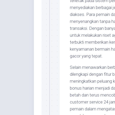
terletak pada sistem pe
menyediakan berbagai j
diakses. Para pemain d
menyenangkan tanpa ha
transaksi. Dengan banyak
untuk melakukan riset 
terbukti memberikan k
kenyamanan bermain har
gacor yang tepat.
Selain menawarkan berb
dilengkapi dengan fitur
meningkatkan peluang 
bonus harian menjadi 
betah dan terus mencoba
customer service 24 j
pemain dalam mengatasi 