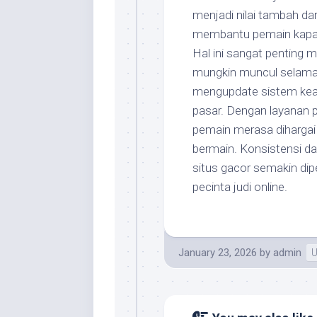
menjadi nilai tambah dar
membantu pemain kapan s
Hal ini sangat penting 
mungkin muncul selama b
mengupdate sistem keama
pasar. Dengan layanan 
pemain merasa diharga
bermain. Konsistensi d
situs gacor semakin di
pecinta judi online.
January 23, 2026
by
admin
U