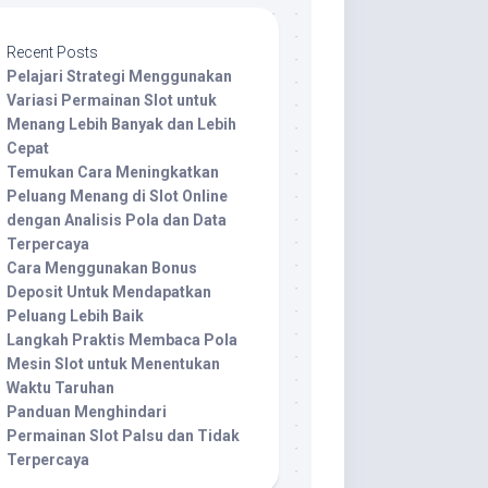
Recent Posts
Pelajari Strategi Menggunakan
Variasi Permainan Slot untuk
Menang Lebih Banyak dan Lebih
Cepat
Temukan Cara Meningkatkan
Peluang Menang di Slot Online
dengan Analisis Pola dan Data
Terpercaya
Cara Menggunakan Bonus
Deposit Untuk Mendapatkan
Peluang Lebih Baik
Langkah Praktis Membaca Pola
Mesin Slot untuk Menentukan
Waktu Taruhan
Panduan Menghindari
Permainan Slot Palsu dan Tidak
Terpercaya