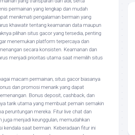
rmainan yang transparan dan adil, serta
enis permainan yang lengkap dan mudah
apat menikmati pengalaman bermain yang
rus khawatir tentang keamanan data maupun
nya pilihan situs gacor yang tersedia, penting
agar menemukan platform terpercaya dan
emenangan secara konsisten. Keamanan dan
us menjadi prioritas utama saat memilih situs
agai macam permainan, situs gacor biasanya
 bonus dan promosi menarik yang dapat
kemenangan. Bonus deposit, cashback, dan
daya tarik utama yang membuat pemain semakin
 peruntungan mereka. Fitur live chat dan
am juga menjadi keunggulan, memudahkan
kendala saat bermain. Keberadaan fitur ini