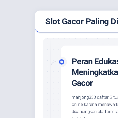
Skip
Slot Gacor Paling 
to
content
Peran Edukas
Meningkatkan
Gacor
mahjong333 daftar
Situ
online karena menawark
dibandingkan platform l