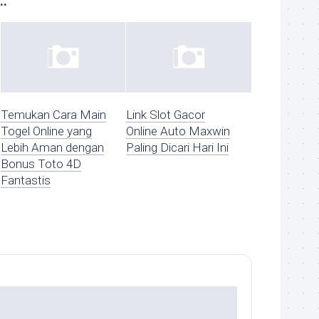
..
Temukan Cara Main
Link Slot Gacor
Togel Online yang
Online Auto Maxwin
Lebih Aman dengan
Paling Dicari Hari Ini
Bonus Toto 4D
Fantastis