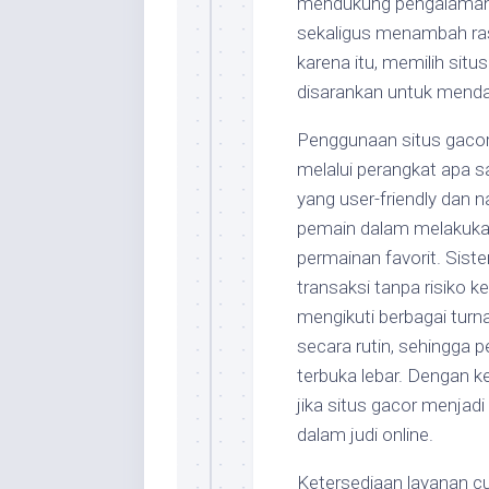
mendukung pengalaman 
sekaligus menambah rasa
karena itu, memilih sit
disarankan untuk mend
Penggunaan situs gacor 
melalui perangkat apa s
yang user-friendly dan
pemain dalam melakukan
permainan favorit. Si
transaksi tanpa risiko 
mengikuti berbagai tur
secara rutin, sehingga
terbuka lebar. Dengan k
jika situs gacor menjad
dalam judi online.
Ketersediaan layanan c