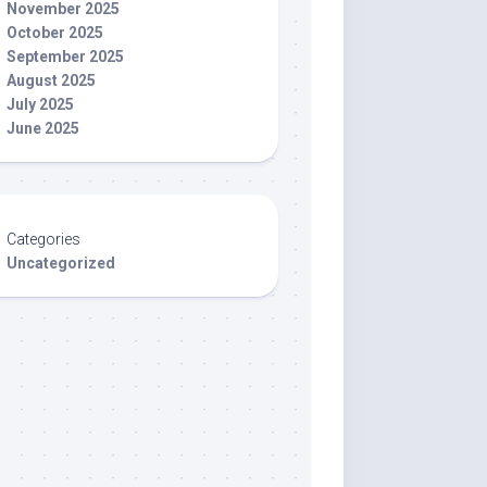
November 2025
October 2025
September 2025
August 2025
July 2025
June 2025
Categories
Uncategorized