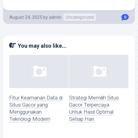
August 24, 2025
by
admin
Uncategorized
0
You may also like...
Fitur Keamanan Data di
Strategi Memilih Situs
Situs Gacor yang
Gacor Terpercaya
Menggunakan
Untuk Hasil Optimal
Teknologi Modern
Setiap Hari