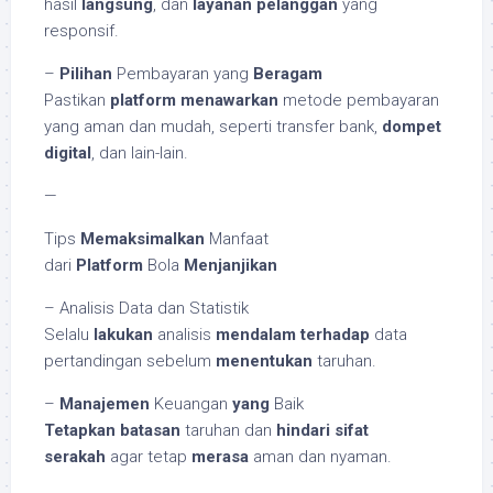
hasil
langsung
, dan
layanan pelanggan
yang
responsif.
–
Pilihan
Pembayaran yang
Beragam
Pastikan
platform menawarkan
metode pembayaran
yang aman dan mudah, seperti transfer bank,
dompet
digital
, dan lain-lain.
—
Tips
Memaksimalkan
Manfaat
dari
Platform
Bola
Menjanjikan
– Analisis Data dan Statistik
Selalu
lakukan
analisis
mendalam terhadap
data
pertandingan sebelum
menentukan
taruhan.
–
Manajemen
Keuangan
yang
Baik
Tetapkan batasan
taruhan dan
hindari sifat
serakah
agar tetap
merasa
aman dan nyaman.