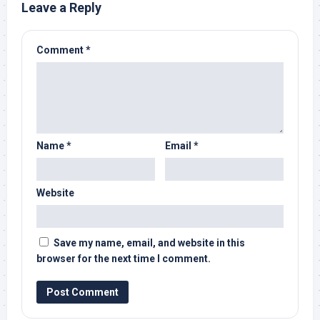
Leave a Reply
Comment
*
Name
*
Email
*
Website
Save my name, email, and website in this
browser for the next time I comment.