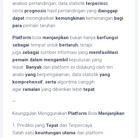
analisis pertandingan, data statistik
terperinci
,
serta
prognosis
hasil pertandingan yang
dianggap
dapat
meningkatkan
kemungkinan
kemenangan
bagi
para
pemain taruhan.
Platform
bola
menjanjikan
bukan hanya
berfungsi
sebagai
tempat untuk
bertaruh
, tetapi
juga
sebagai
sumber informasi yang
memfasilitasi
pemain dalam mengambil
keputusan yang
tepat.
Banyak
dari platform ini didukung oleh tim
analis
yang
berpengalaman, data statistik
yang
komprehensif
,
serta
algoritma canggih
agar
ramalan
yang diberikan lebih
tepat
.
—
Keunggulan Menggunakan
Platform
Bola
Menjanjikan
1. Prediksi yang
Tepat
dan Terpercaya
Salah satu
keuntungan utama
dari platform