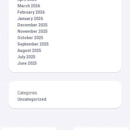
March 2026
February 2026
January 2026
December 2025
November 2025
October 2025
September 2025
August 2025
July 2025
June 2025
Categories
Uncategorized