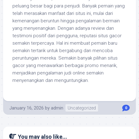
peluang besar bagi para penjudi. Banyak pemain yang
telah merasakan manfaat dari situs ini, mulai dari
kemenangan beruntun hingga pengalaman bermain
yang menyenangkan. Dengan adanya review dan
testimoni positif dari pengguna, reputasi situs gacor
semakin terpercaya. Hal ini membuat pemain baru
semakin tertarik untuk bergabung dan mencoba
peruntungan mereka. Semakin banyak pilihan situs
gacor yang menawarkan berbagai promo menarik,
menjadikan pengalaman judi online semakin
menyenangkan dan menguntungkan.
January 16, 2026
by
admin
Uncategorized
0
You may also like...