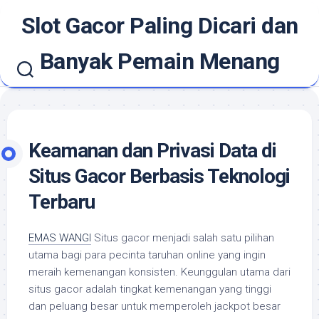
Skip
Slot Gacor Paling Dicari dan
to
content
Banyak Pemain Menang
Keamanan dan Privasi Data di
Situs Gacor Berbasis Teknologi
Terbaru
EMAS WANGI
Situs gacor menjadi salah satu pilihan
utama bagi para pecinta taruhan online yang ingin
meraih kemenangan konsisten. Keunggulan utama dari
situs gacor adalah tingkat kemenangan yang tinggi
dan peluang besar untuk memperoleh jackpot besar