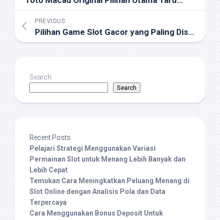
Toto Macau Original Pilihan Utama Taruhan 4D Bernilai Besar
PREVIOUS
Pilihan Game Slot Gacor yang Paling Disukai
Search
Search
Recent Posts
Pelajari Strategi Menggunakan Variasi
Permainan Slot untuk Menang Lebih Banyak dan
Lebih Cepat
Temukan Cara Meningkatkan Peluang Menang di
Slot Online dengan Analisis Pola dan Data
Terpercaya
Cara Menggunakan Bonus Deposit Untuk