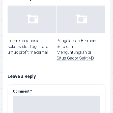
Temukan rahasia
Pengalaman Bermain
sukses slot togel toto
Seru dan
untuk profit maksimal
Menguntungkan di
Situs Gacor Sakti4D
Leave a Reply
Comment
*