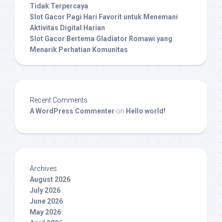
Tidak Terpercaya
Slot Gacor Pagi Hari Favorit untuk Menemani
Aktivitas Digital Harian
Slot Gacor Bertema Gladiator Romawi yang
Menarik Perhatian Komunitas
Recent Comments
A WordPress Commenter
on
Hello world!
Archives
August 2026
July 2026
June 2026
May 2026