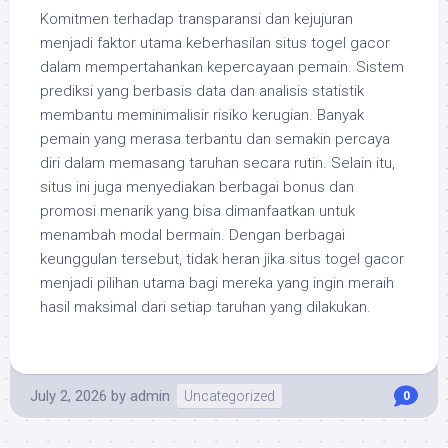
Komitmen terhadap transparansi dan kejujuran
menjadi faktor utama keberhasilan situs togel gacor
dalam mempertahankan kepercayaan pemain. Sistem
prediksi yang berbasis data dan analisis statistik
membantu meminimalisir risiko kerugian. Banyak
pemain yang merasa terbantu dan semakin percaya
diri dalam memasang taruhan secara rutin. Selain itu,
situs ini juga menyediakan berbagai bonus dan
promosi menarik yang bisa dimanfaatkan untuk
menambah modal bermain. Dengan berbagai
keunggulan tersebut, tidak heran jika situs togel gacor
menjadi pilihan utama bagi mereka yang ingin meraih
hasil maksimal dari setiap taruhan yang dilakukan.
July 2, 2026
by
admin
Uncategorized
0