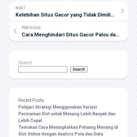
NEXT
Kelebihan Situs Gacor yang Tidak Dimiliki Platform Lain
PREVIOUS
Cara Menghindari Situs Gacor Palsu dan Menjamin Keamanan Transaksi
Search
Search
Recent Posts
Pelajari Strategi Menggunakan Variasi
Permainan Slot untuk Menang Lebih Banyak dan
Lebih Cepat
Temukan Cara Meningkatkan Peluang Menang di
Slot Online dengan Analisis Pola dan Data