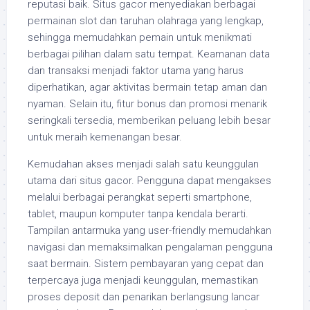
reputasi baik. Situs gacor menyediakan berbagai
permainan slot dan taruhan olahraga yang lengkap,
sehingga memudahkan pemain untuk menikmati
berbagai pilihan dalam satu tempat. Keamanan data
dan transaksi menjadi faktor utama yang harus
diperhatikan, agar aktivitas bermain tetap aman dan
nyaman. Selain itu, fitur bonus dan promosi menarik
seringkali tersedia, memberikan peluang lebih besar
untuk meraih kemenangan besar.
Kemudahan akses menjadi salah satu keunggulan
utama dari situs gacor. Pengguna dapat mengakses
melalui berbagai perangkat seperti smartphone,
tablet, maupun komputer tanpa kendala berarti.
Tampilan antarmuka yang user-friendly memudahkan
navigasi dan memaksimalkan pengalaman pengguna
saat bermain. Sistem pembayaran yang cepat dan
terpercaya juga menjadi keunggulan, memastikan
proses deposit dan penarikan berlangsung lancar