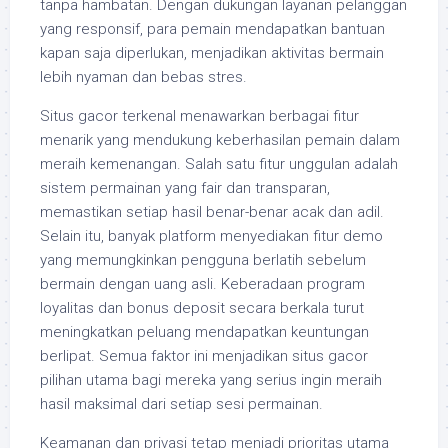
tanpa hambatan. Dengan dukungan layanan pelanggan
yang responsif, para pemain mendapatkan bantuan
kapan saja diperlukan, menjadikan aktivitas bermain
lebih nyaman dan bebas stres.
Situs gacor terkenal menawarkan berbagai fitur
menarik yang mendukung keberhasilan pemain dalam
meraih kemenangan. Salah satu fitur unggulan adalah
sistem permainan yang fair dan transparan,
memastikan setiap hasil benar-benar acak dan adil.
Selain itu, banyak platform menyediakan fitur demo
yang memungkinkan pengguna berlatih sebelum
bermain dengan uang asli. Keberadaan program
loyalitas dan bonus deposit secara berkala turut
meningkatkan peluang mendapatkan keuntungan
berlipat. Semua faktor ini menjadikan situs gacor
pilihan utama bagi mereka yang serius ingin meraih
hasil maksimal dari setiap sesi permainan.
Keamanan dan privasi tetap menjadi prioritas utama