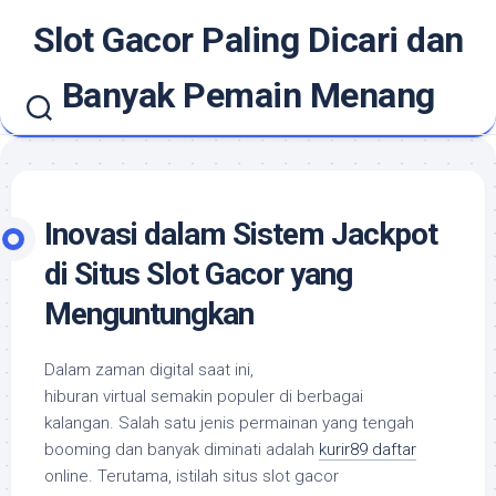
Skip
Slot Gacor Paling Dicari dan
to
content
Banyak Pemain Menang
Inovasi dalam Sistem Jackpot
di Situs Slot Gacor yang
Menguntungkan
Dalam zaman digital saat ini,
hiburan virtual semakin populer di berbagai
kalangan. Salah satu jenis permainan yang tengah
booming dan banyak diminati adalah
kurir89 daftar
online. Terutama, istilah situs slot gacor