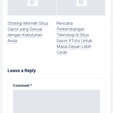
Strategi Memilih Situs
Rencana
Gacor yang Sesuai
Perkembangan
dengan Kebutuhan
Teknologi di Situs
Anda
Gacor XToto Untuk
Masa Depan Lebih
Cerah
Leave a Reply
Comment
*