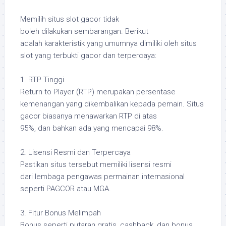
Memilih situs slot gacor tidak
boleh dilakukan sembarangan. Berikut
adalah karakteristik yang umumnya dimiliki oleh situs
slot yang terbukti gacor dan terpercaya:
1. RTP Tinggi
Return to Player (RTP) merupakan persentase
kemenangan yang dikembalikan kepada pemain. Situs
gacor biasanya menawarkan RTP di atas
95%, dan bahkan ada yang mencapai 98%.
2. Lisensi Resmi dan Terpercaya
Pastikan situs tersebut memiliki lisensi resmi
dari lembaga pengawas permainan internasional
seperti PAGCOR atau MGA.
3. Fitur Bonus Melimpah
Bonus seperti putaran gratis, cashback, dan bonus