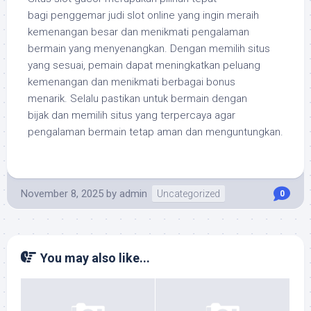
bagi penggemar judi slot online yang ingin meraih
kemenangan besar dan menikmati pengalaman
bermain yang menyenangkan. Dengan memilih situs
yang sesuai, pemain dapat meningkatkan peluang
kemenangan dan menikmati berbagai bonus
menarik. Selalu pastikan untuk bermain dengan
bijak dan memilih situs yang terpercaya agar
pengalaman bermain tetap aman dan menguntungkan.
November 8, 2025
by
admin
Uncategorized
0
You may also like...