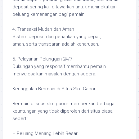
deposit sering kali ditawarkan untuk meningkatkan
peluang kemenangan bagi pemain.
4. Transaksi Mudah dan Aman
Sistem deposit dan penarikan yang cepat,
aman, serta transparan adalah keharusan.
5. Pelayanan Pelanggan 24/7
Dukungan yang responsif membantu pemain
menyelesaikan masalah dengan segera.
Keunggulan Bermain di Situs Slot Gacor
Bermain di situs slot gacor memberikan berbagai
keuntungan yang tidak diperoleh dari situs biasa,
seperti:
– Peluang Menang Lebih Besar