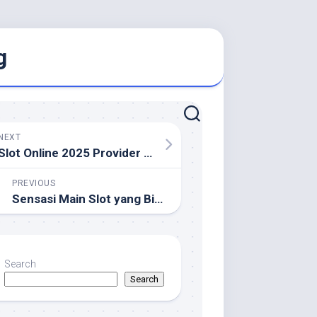
g
NEXT
Slot Online 2025 Provider Terbaik Dengan Kemenangan Tinggi
PREVIOUS
Sensasi Main Slot yang Bikin Ketagihan di Era Digital
Search
Search