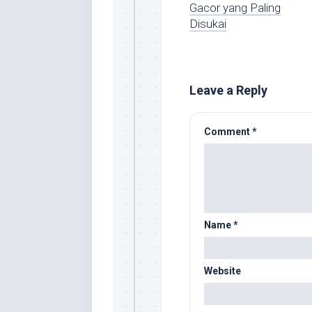
Gacor yang Paling
Disukai
Leave a Reply
Comment
*
Name
*
Website