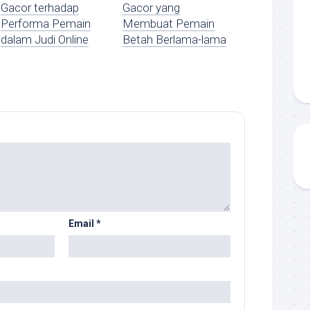
Gacor terhadap
Gacor yang
Performa Pemain
Membuat Pemain
dalam Judi Online
Betah Berlama-lama
Email
*