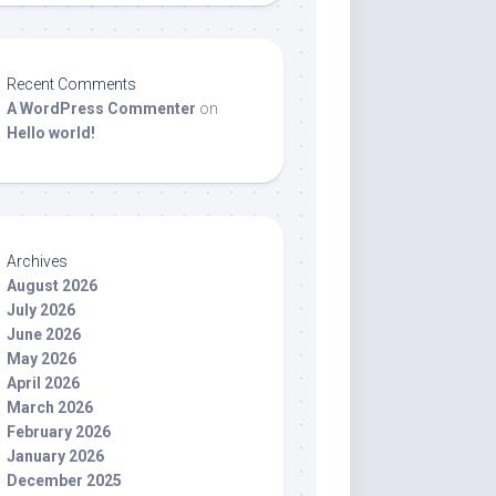
Recent Comments
A WordPress Commenter
on
Hello world!
Archives
August 2026
July 2026
June 2026
May 2026
April 2026
March 2026
February 2026
January 2026
December 2025