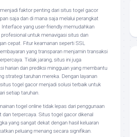
njadi faktor penting dari situs togel gacor
pan saja dan di mana saja melalui perangkat
. Interface yang user-friendly memudahkan
rofesional untuk menavigasi situs dan
an cepat. Fitur keamanan seperti SSL
pembayaran yang transparan menjamin transaksi
percaya. Tidak jarang, situs ini juga
ksi harian dan prediksi mingguan yang membantu
 strategi taruhan mereka. Dengan layanan
situs togel gacor menjadi solusi terbaik untuk
ri setiap taruhan.
ainan togel online tidak lepas dari penggunaan
t dan terpercaya. Situs togel gacor dikenal
a yang sangat dekat dengan hasil keluaran
katkan peluang menang secara signifikan.