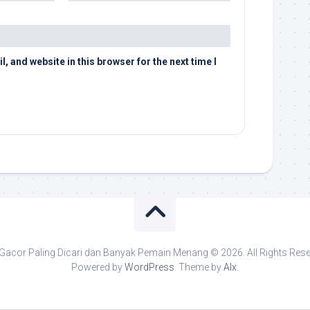
 and website in this browser for the next time I
 Gacor Paling Dicari dan Banyak Pemain Menang © 2026. All Rights Rese
Powered by
WordPress
. Theme by
Alx
.