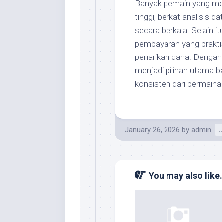
Banyak pemain yang mer
tinggi, berkat analisis 
secara berkala. Selain i
pembayaran yang prakt
penarikan dana. Dengan r
menjadi pilihan utama 
konsisten dari permainan
January 26, 2026
by
admin
U
You may also like.