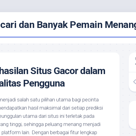
Dicari dan Banyak Pemain Menan
hasilan Situs Gacor dalam
alitas Pengguna
enjadi salah satu pilihan utama bagi pecinta
mendapatkan hasil maksimal dari setiap prediksi
unggulan utama dari situs ini terletak pada
i yang tinggi, sehingga peluang menang menjadi
 platform lain. Dengan berbagai fitur lengkap