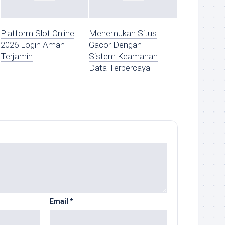
Platform Slot Online
Menemukan Situs
2026 Login Aman
Gacor Dengan
Terjamin
Sistem Keamanan
Data Terpercaya
Email
*