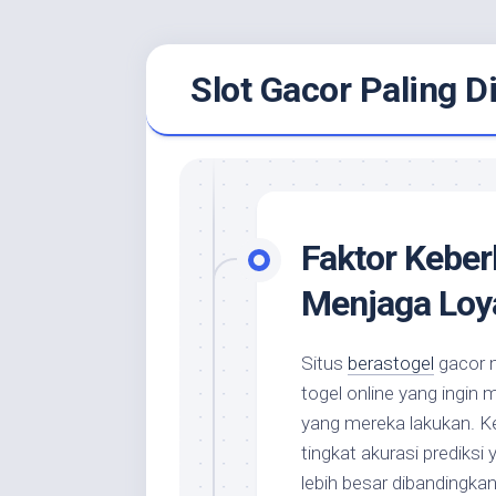
Skip
Slot Gacor Paling 
to
content
Faktor Keber
Menjaga Loy
Situs
berastogel
gacor m
togel online yang ingin 
yang mereka lakukan. Ke
tingkat akurasi prediks
lebih besar dibandingkan