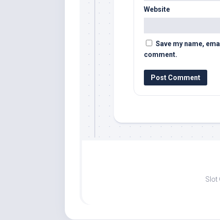
Website
Save my name, email,
comment.
Slot