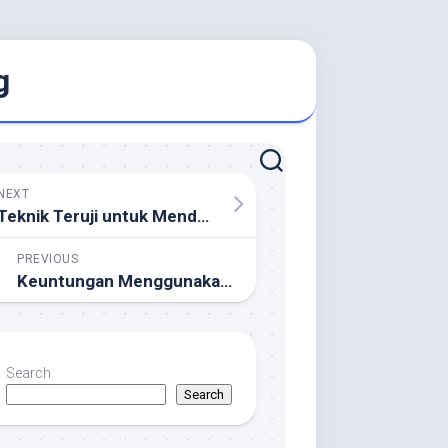
g
NEXT
Teknik Teruji untuk Mendapatkan Hasil Positif dari Situs Gacor
PREVIOUS
Keuntungan Menggunakan Situs Gacor dengan Sistem Server Stabil dan Cepat
Search
Search