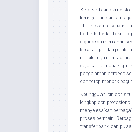
Ketersediaan game slot 
keunggulan dari situs g
fitur inovatif disajika
berbeda-beda. Teknolo
digunakan menjamin kead
kecurangan dari pihak 
mobile juga menjadi ni
saja dan di mana saja. 
pengalaman berbeda set
dan tetap menarik bagi 
Keunggulan lain dari si
lengkap dan profesiona
menyelesaikan berbagai
proses bermain. Berbag
transfer bank, dan pul