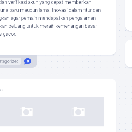
 dan verifikasi akun yang cepat memberikan
na baru maupun lama. Inovasi dalam fitur dan
ngkan agar pemain mendapatkan pengalaman
atkan peluang untuk meraih kemenangan besar
s gacor.
tegorized
0
..