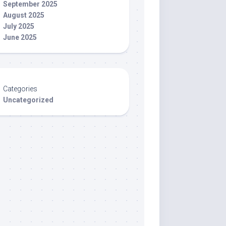
September 2025
August 2025
July 2025
June 2025
Categories
Uncategorized