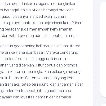
riendly memudahkan navigasi, memungkinkan
berbagai jenis slot dari berbagai provider
tus gacor biasanya menyediakan layanan
f, siap membantu kapan saja diperlukan. Pilihan
ng beragam juga menambah kenyamanan,
t dan withdraw menjadi lebih cepat dan aman.
ar situs gacor sering kali menjadi acuan utama
 meraih kemenangan besar. Mereka cenderung
dan testimoni dari pengguna lain untuk
anan yang diberikan. Fitur bonus dan promosi
aya tarik utama, meningkatkan peluang menang
aktu bermain. Sistem keamanan yang ketat
n transaksi tetap terlindungi dari ancaman siber.
gai elemen tersebut, situs gacor mampu
yaan dan loyalitas pemain dari berbagai