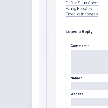
Daftar Situs Gacor
Paling Reputasi
Tinggi di Indonesia
Leave a Reply
Comment
*
Name
*
Website