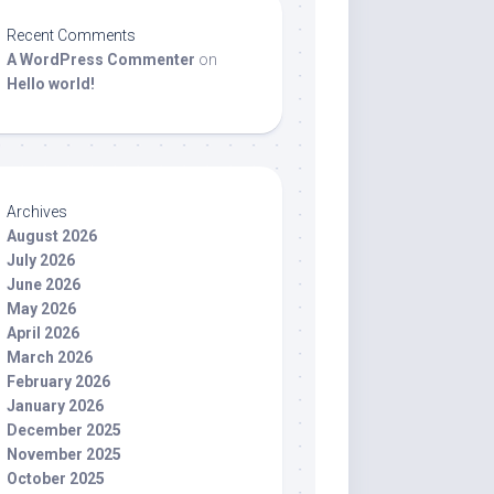
Recent Comments
A WordPress Commenter
on
Hello world!
Archives
August 2026
July 2026
June 2026
May 2026
April 2026
March 2026
February 2026
January 2026
December 2025
November 2025
October 2025