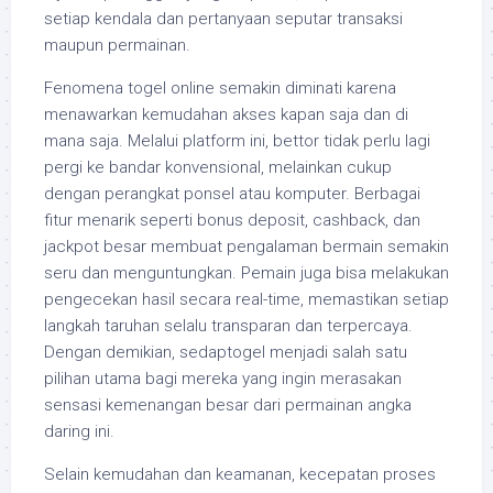
setiap kendala dan pertanyaan seputar transaksi
maupun permainan.
Fenomena togel online semakin diminati karena
menawarkan kemudahan akses kapan saja dan di
mana saja. Melalui platform ini, bettor tidak perlu lagi
pergi ke bandar konvensional, melainkan cukup
dengan perangkat ponsel atau komputer. Berbagai
fitur menarik seperti bonus deposit, cashback, dan
jackpot besar membuat pengalaman bermain semakin
seru dan menguntungkan. Pemain juga bisa melakukan
pengecekan hasil secara real-time, memastikan setiap
langkah taruhan selalu transparan dan terpercaya.
Dengan demikian, sedaptogel menjadi salah satu
pilihan utama bagi mereka yang ingin merasakan
sensasi kemenangan besar dari permainan angka
daring ini.
Selain kemudahan dan keamanan, kecepatan proses