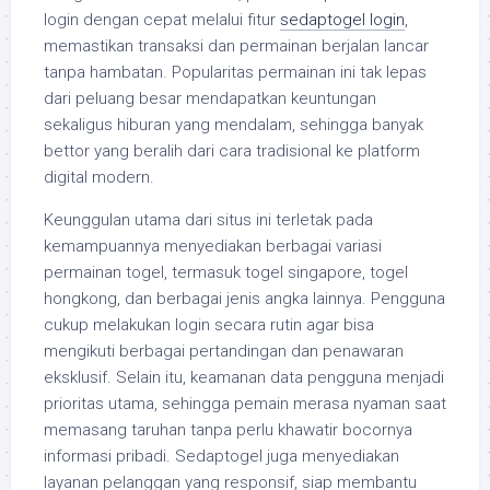
login dengan cepat melalui fitur
sedaptogel login
,
memastikan transaksi dan permainan berjalan lancar
tanpa hambatan. Popularitas permainan ini tak lepas
dari peluang besar mendapatkan keuntungan
sekaligus hiburan yang mendalam, sehingga banyak
bettor yang beralih dari cara tradisional ke platform
digital modern.
Keunggulan utama dari situs ini terletak pada
kemampuannya menyediakan berbagai variasi
permainan togel, termasuk togel singapore, togel
hongkong, dan berbagai jenis angka lainnya. Pengguna
cukup melakukan login secara rutin agar bisa
mengikuti berbagai pertandingan dan penawaran
eksklusif. Selain itu, keamanan data pengguna menjadi
prioritas utama, sehingga pemain merasa nyaman saat
memasang taruhan tanpa perlu khawatir bocornya
informasi pribadi. Sedaptogel juga menyediakan
layanan pelanggan yang responsif, siap membantu