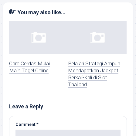
You may also like...
Cara Cerdas Mulai
Pelajari Strategi Ampuh
Main Togel Online
Mendapatkan Jackpot
Berkali-Kali di Slot
Thailand
Leave a Reply
Comment
*