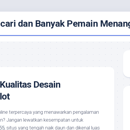
Dicari dan Banyak Pemain Menan
 Kualitas Desain
lot
online terpercaya yang menawarkan pengalaman
n? Jangan lewatkan kesempatan untuk
55
, situs yang tengah naik daun dan dikenal luas