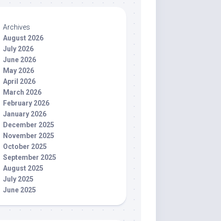
Archives
August 2026
July 2026
June 2026
May 2026
April 2026
March 2026
February 2026
January 2026
December 2025
November 2025
October 2025
September 2025
August 2025
July 2025
June 2025