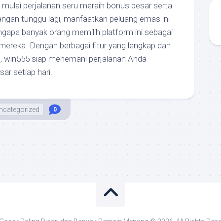
n mulai perjalanan seru meraih bonus besar serta
ngan tunggu lagi, manfaatkan peluang emas ini
ngapa banyak orang memilih platform ini sebagai
ereka. Dengan berbagai fitur yang lengkap dan
a, win555 siap menemani perjalanan Anda
r setiap hari.
ncategorized
0