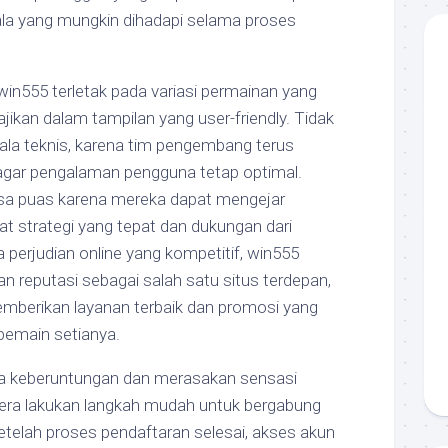
a yang mungkin dihadapi selama proses
in555 terletak pada variasi permainan yang
sajikan dalam tampilan yang user-friendly. Tidak
dala teknis, karena tim pengembang terus
gar pengalaman pengguna tetap optimal.
a puas karena mereka dapat mengejar
t strategi yang tepat dan dukungan dari
a perjudian online yang kompetitif, win555
eputasi sebagai salah satu situs terdepan,
berikan layanan terbaik dan promosi yang
emain setianya.
ba keberuntungan dan merasakan sensasi
era lakukan langkah mudah untuk bergabung
Setelah proses pendaftaran selesai, akses akun