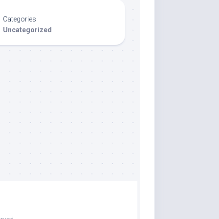
Categories
Uncategorized