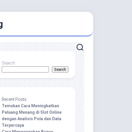
g
Search
Search
Recent Posts
Temukan Cara Meningkatkan
Peluang Menang di Slot Online
dengan Analisis Pola dan Data
Terpercaya
Cara Menggunakan Bonus