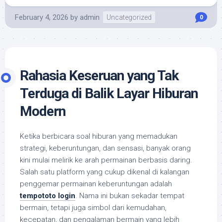
February 4, 2026
by
admin
Uncategorized
0
Rahasia Keseruan yang Tak
Terduga di Balik Layar Hiburan
Modern
Ketika berbicara soal hiburan yang memadukan
strategi, keberuntungan, dan sensasi, banyak orang
kini mulai melirik ke arah permainan berbasis daring.
Salah satu platform yang cukup dikenal di kalangan
penggemar permainan keberuntungan adalah
tempototo login
. Nama ini bukan sekadar tempat
bermain, tetapi juga simbol dari kemudahan,
kecepatan, dan pengalaman bermain yang lebih