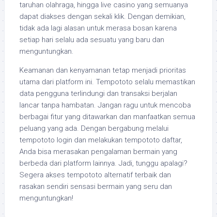
taruhan olahraga, hingga live casino yang semuanya
dapat diakses dengan sekali klik. Dengan demikian,
tidak ada lagi alasan untuk merasa bosan karena
setiap hari selalu ada sesuatu yang baru dan
menguntungkan.
Keamanan dan kenyamanan tetap menjadi prioritas
utama dari platform ini. Tempototo selalu memastikan
data pengguna terlindungi dan transaksi berjalan
lancar tanpa hambatan. Jangan ragu untuk mencoba
berbagai fitur yang ditawarkan dan manfaatkan semua
peluang yang ada. Dengan bergabung melalui
tempototo login dan melakukan tempototo daftar,
Anda bisa merasakan pengalaman bermain yang
berbeda dari platform lainnya. Jadi, tunggu apalagi?
Segera akses tempototo alternatif terbaik dan
rasakan sendiri sensasi bermain yang seru dan
menguntungkan!