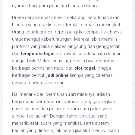
nyaman bagi para pencinta hiburan daring.
Di era serba cepat seperti sekarang, kebutuhan akan
hiburan yang praktis dan interaktif semakin meningkat.
Orang tidak lagi ingin repot pergi ke tempat fisik hanya
untuk menguji keberuntungan. Mereka lebih memilih
platform yang bisa diakses langsung dari genggaman,
dan
tempototo login
menjawab kebutuhan itu dengan
sangat baik. Melalui situs ini, pemain bisa menikmati
berbagai permainan mulai dari
slot
,
togel
, hingga
berbagai bentuk
judi online
lainnya yang dikemas
secara modern dan aman.
Hal menarik dari permainan
slot
misalnya, adalah
bagaimana permainan ini berhasil menggabungkan
unsur hiburan dan peluang dalam satu paket yang
simpel tapi adiktif. Dengan tampilan visual yang
menarik, efek suara yang memikat, serta sistem
hadiah yang dinamis, tak heran jika slot menjadi salah