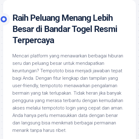
Raih Peluang Menang Lebih
Besar di Bandar Togel Resmi
Terpercaya
Mencari platform yang menawarkan berbagai hiburan
seru dan peluang besar untuk mendapatkan
keuntungan? Tempototo bisa menjadi jawaban tepat
bagi Anda. Dengan fitur lengkap dan tampilan yang
user-friendly, tempototo menawarkan pengalaman
bermain yang tak terlupakan. Tidak heran jika banyak
pengguna yang merasa terbantu dengan kemudahan
akses melalui tempototo login yang cepat dan aman.
Anda hanya perlu memasukkan data dengan benar
dan langsung bisa menikmati berbagai permainan
menarik tanpa harus ribet.