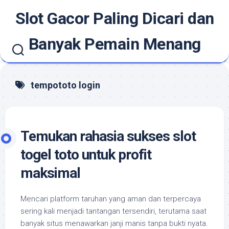
Skip
Slot Gacor Paling Dicari dan
to
content
Banyak Pemain Menang
tempototo login
Temukan rahasia sukses slot
togel toto untuk profit
maksimal
Mencari platform taruhan yang aman dan terpercaya
sering kali menjadi tantangan tersendiri, terutama saat
banyak situs menawarkan janji manis tanpa bukti nyata.