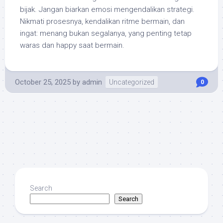
bijak. Jangan biarkan emosi mengendalikan strategi.
Nikmati prosesnya, kendalikan ritme bermain, dan
ingat: menang bukan segalanya, yang penting tetap
waras dan happy saat bermain.
October 25, 2025
by
admin
Uncategorized
0
Search
Search