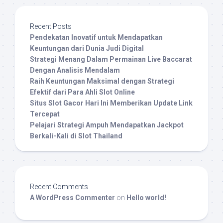
Recent Posts
Pendekatan Inovatif untuk Mendapatkan
Keuntungan dari Dunia Judi Digital
Strategi Menang Dalam Permainan Live Baccarat
Dengan Analisis Mendalam
Raih Keuntungan Maksimal dengan Strategi
Efektif dari Para Ahli Slot Online
Situs Slot Gacor Hari Ini Memberikan Update Link
Tercepat
Pelajari Strategi Ampuh Mendapatkan Jackpot
Berkali-Kali di Slot Thailand
Recent Comments
A WordPress Commenter
on
Hello world!