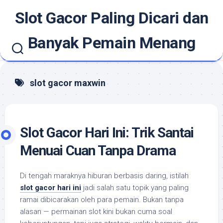
Skip
Slot Gacor Paling Dicari dan
to
content
Banyak Pemain Menang
slot gacor maxwin
Slot Gacor Hari Ini: Trik Santai
Menuai Cuan Tanpa Drama
Di tengah maraknya hiburan berbasis daring, istilah
slot gacor hari ini
jadi salah satu topik yang paling
ramai dibicarakan oleh para pemain. Bukan tanpa
alasan — permainan slot kini bukan cuma soal