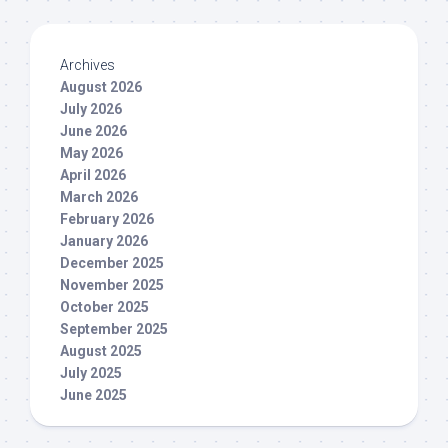
Archives
August 2026
July 2026
June 2026
May 2026
April 2026
March 2026
February 2026
January 2026
December 2025
November 2025
October 2025
September 2025
August 2025
July 2025
June 2025