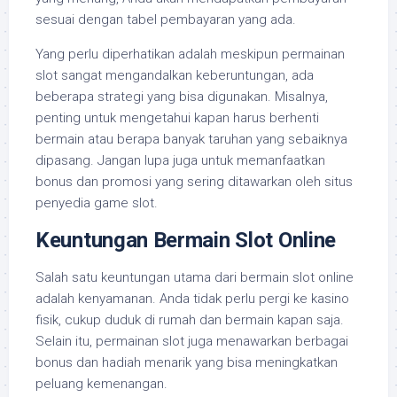
sesuai dengan tabel pembayaran yang ada.
Yang perlu diperhatikan adalah meskipun permainan
slot sangat mengandalkan keberuntungan, ada
beberapa strategi yang bisa digunakan. Misalnya,
penting untuk mengetahui kapan harus berhenti
bermain atau berapa banyak taruhan yang sebaiknya
dipasang. Jangan lupa juga untuk memanfaatkan
bonus dan promosi yang sering ditawarkan oleh situs
penyedia game slot.
Keuntungan Bermain Slot Online
Salah satu keuntungan utama dari bermain slot online
adalah kenyamanan. Anda tidak perlu pergi ke kasino
fisik, cukup duduk di rumah dan bermain kapan saja.
Selain itu, permainan slot juga menawarkan berbagai
bonus dan hadiah menarik yang bisa meningkatkan
peluang kemenangan.