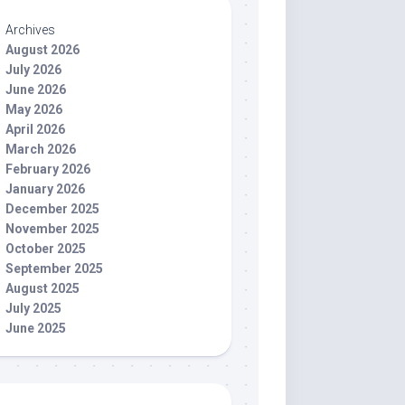
Archives
August 2026
July 2026
June 2026
May 2026
April 2026
March 2026
February 2026
January 2026
December 2025
November 2025
October 2025
September 2025
August 2025
July 2025
June 2025