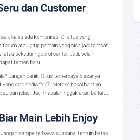
Seru dan Customer
ih asik kalau ada komunitas. Di situs yang
a forum atau grup pemain yang bisa jadi tempat
, atau sekadar ngobrol santai. Jadi, selain
 dapat temen baru.
ala? Jangan panik. Situs terpercaya biasanya
 yang siap sedia 24/7. Mereka bakal bantuin
t, dan jelas. Jadi masalah nggak akan berlarut-
 Biar Main Lebih Enjoy
Jangan sampe terbawa suasana, tentuin batas