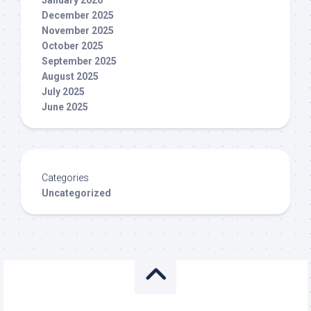
January 2026
December 2025
November 2025
October 2025
September 2025
August 2025
July 2025
June 2025
Categories
Uncategorized