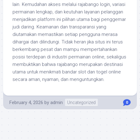
lain. Kemudahan akses melalui rajabango login, variasi
permainan lengkap, dan keutuhan layanan pelanggan
menjadikan platform ini pilihan utama bagi penggemar
judi daring. Keamanan dan transparansi yang
diutamakan memastikan setiap pengguna merasa
dihargai dan dilindungi. Tidak heran jika situs ini terus
berkembang pesat dan mampu mempertahankan
posisi terdepan di industri permainan online, sekaligus
membuktikan bahwa rajabango merupakan destinasi
utama untuk menikmati bandar slot dan togel online
secara aman, nyaman, dan menguntungkan.
February 4, 2026
by
admin
Uncategorized
0