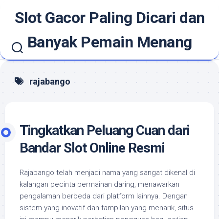
Skip
Slot Gacor Paling Dicari dan
to
content
Banyak Pemain Menang
rajabango
Tingkatkan Peluang Cuan dari
Bandar Slot Online Resmi
Rajabango telah menjadi nama yang sangat dikenal di
kalangan pecinta permainan daring, menawarkan
pengalaman berbeda dari platform lainnya. Dengan
sistem yang inovatif dan tampilan yang menarik, situs