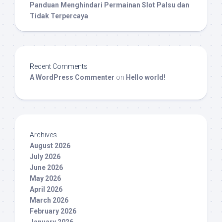
Panduan Menghindari Permainan Slot Palsu dan
Tidak Terpercaya
Recent Comments
A WordPress Commenter
on
Hello world!
Archives
August 2026
July 2026
June 2026
May 2026
April 2026
March 2026
February 2026