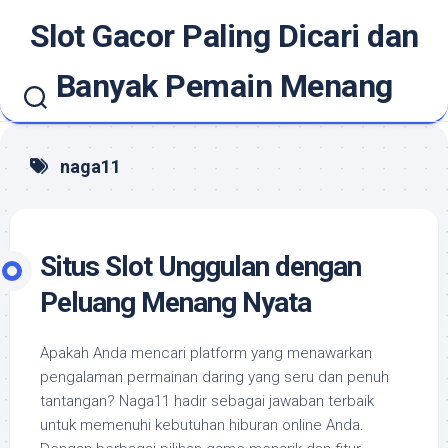
Skip
Slot Gacor Paling Dicari dan
to
content
Banyak Pemain Menang
naga11
Situs Slot Unggulan dengan
Peluang Menang Nyata
Apakah Anda mencari platform yang menawarkan
pengalaman permainan daring yang seru dan penuh
tantangan? Naga11 hadir sebagai jawaban terbaik
untuk memenuhi kebutuhan hiburan online Anda.