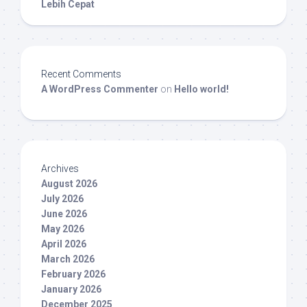
Lebih Cepat
Recent Comments
A WordPress Commenter
on
Hello world!
Archives
August 2026
July 2026
June 2026
May 2026
April 2026
March 2026
February 2026
January 2026
December 2025