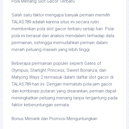
Pola Menang Slot Gacor Terbaru
Salah satu faktor mengapa banyak pemain memilih
TALAS789 adalah karena situs ini secara rutin
memberikan pola slot gacor terbaru setiap hari. Pola-
pola ini berasal dari analisis mendalam terhadap data
permainan, sehingga memudahkan pemain dalam
meraih peluang maxwin yang lebih tinggi.
Beberapa permainan populer seperti Gates of
Olympus, Starlight Princess, Sweet Bonanza, dan
Mahjong Ways 2 termasuk dalam daftar slot gacor di
TALAS789 hari ini. Dengan mematuhi pola jam gacor
dan kombinasi putaran yang disarankan, pemain dapat
meningkatkan peluang menang tanpa tergantung pada
faktor keberuntungan semata.
Bonus Menarik dan Promosi Menguntungkan