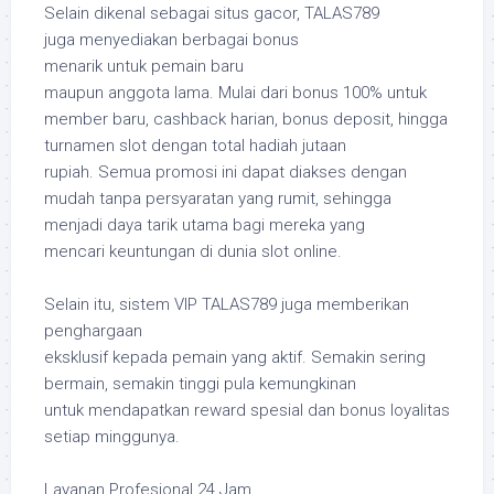
Selain dikenal sebagai situs gacor, TALAS789
juga menyediakan berbagai bonus
menarik untuk pemain baru
maupun anggota lama. Mulai dari bonus 100% untuk
member baru, cashback harian, bonus deposit, hingga
turnamen slot dengan total hadiah jutaan
rupiah. Semua promosi ini dapat diakses dengan
mudah tanpa persyaratan yang rumit, sehingga
menjadi daya tarik utama bagi mereka yang
mencari keuntungan di dunia slot online.
Selain itu, sistem VIP TALAS789 juga memberikan
penghargaan
eksklusif kepada pemain yang aktif. Semakin sering
bermain, semakin tinggi pula kemungkinan
untuk mendapatkan reward spesial dan bonus loyalitas
setiap minggunya.
Layanan Profesional 24 Jam