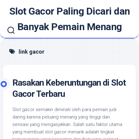
Skip
Slot Gacor Paling Dicari dan
to
content
Banyak Pemain Menang
link gacor
Rasakan Keberuntungan di Slot
Gacor Terbaru
Slot gacor semakin diminati oleh para pemain judi
daring karena peluang menang yang tinggi dan
sensasi yang mengasyikkan. Salah satu faktor utama
yang membuat slot gacor menarik adalah tingkat