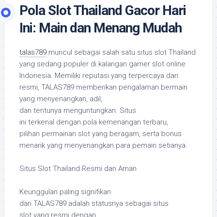
Pola Slot Thailand Gacor Hari
Ini: Main dan Menang Mudah
talas789
muncul sebagai salah satu situs slot Thailand
yang sedang populer di kalangan gamer slot online
Indonesia. Memiliki reputasi yang terpercaya dan
resmi, TALAS789 memberikan pengalaman bermain
yang menyenangkan, adil,
dan tentunya menguntungkan. Situs
ini terkenal dengan pola kemenangan terbaru,
pilihan permainan slot yang beragam, serta bonus
menarik yang menyenangkan para pemain setianya.
Situs Slot Thailand Resmi dan Aman
Keunggulan paling signifikan
dari TALAS789 adalah statusnya sebagai situs
slot yang resmi dengan