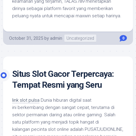
keamanan yang terjamin, TALAS789 menetapkan
dirinya sebagai platform favorit yang memberikan
peluang nyata untuk mencapai maxwin setiap harinya.
October 31, 2025
by
admin
Uncategorized
0
Situs Slot Gacor Terpercaya:
Tempat Resmi yang Seru
link slot pulsa
Dunia hiburan digital saat
ini berkembang dengan sangat cepat, terutama di
sektor permainan daring atau online gaming. Salah
satu platform yang menjadi topik hangat di
kalangan pecinta slot online adalah PUSATJUDIONLINE,