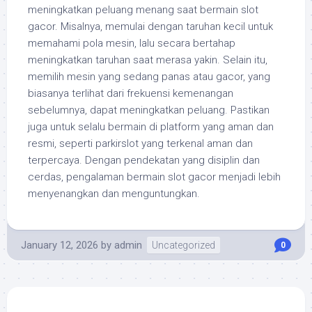
meningkatkan peluang menang saat bermain slot
gacor. Misalnya, memulai dengan taruhan kecil untuk
memahami pola mesin, lalu secara bertahap
meningkatkan taruhan saat merasa yakin. Selain itu,
memilih mesin yang sedang panas atau gacor, yang
biasanya terlihat dari frekuensi kemenangan
sebelumnya, dapat meningkatkan peluang. Pastikan
juga untuk selalu bermain di platform yang aman dan
resmi, seperti parkirslot yang terkenal aman dan
terpercaya. Dengan pendekatan yang disiplin dan
cerdas, pengalaman bermain slot gacor menjadi lebih
menyenangkan dan menguntungkan.
January 12, 2026
by
admin
Uncategorized
0