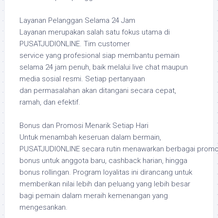
Layanan Pelanggan Selama 24 Jam
Layanan merupakan salah satu fokus utama di
PUSATJUDIONLINE. Tim customer
service yang profesional siap membantu pemain
selama 24 jam penuh, baik melalui live chat maupun
media sosial resmi. Setiap pertanyaan
dan permasalahan akan ditangani secara cepat,
ramah, dan efektif.
Bonus dan Promosi Menarik Setiap Hari
Untuk menambah keseruan dalam bermain,
PUSATJUDIONLINE secara rutin menawarkan berbagai promos
bonus untuk anggota baru, cashback harian, hingga
bonus rollingan. Program loyalitas ini dirancang untuk
memberikan nilai lebih dan peluang yang lebih besar
bagi pemain dalam meraih kemenangan yang
mengesankan.