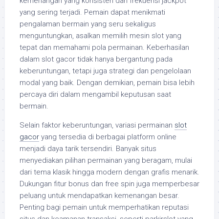
kemenangan yang konsisten dan frekuensi jackpot
yang sering terjadi. Pemain dapat menikmati
pengalaman bermain yang seru sekaligus
menguntungkan, asalkan memilih mesin slot yang
tepat dan memahami pola permainan. Keberhasilan
dalam slot gacor tidak hanya bergantung pada
keberuntungan, tetapi juga strategi dan pengelolaan
modal yang baik. Dengan demikian, pemain bisa lebih
percaya diri dalam mengambil keputusan saat
bermain.
Selain faktor keberuntungan, variasi permainan
slot
gacor
yang tersedia di berbagai platform online
menjadi daya tarik tersendiri. Banyak situs
menyediakan pilihan permainan yang beragam, mulai
dari tema klasik hingga modern dengan grafis menarik.
Dukungan fitur bonus dan free spin juga memperbesar
peluang untuk mendapatkan kemenangan besar.
Penting bagi pemain untuk memperhatikan reputasi