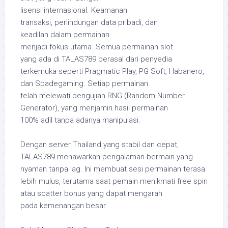
lisensi internasional. Keamanan
transaksi, perlindungan data pribadi, dan
keadilan dalam permainan
menjadi fokus utama. Semua permainan slot
yang ada di TALAS789 berasal dari penyedia
terkemuka seperti Pragmatic Play, PG Soft, Habanero,
dan Spadegaming. Setiap permainan
telah melewati pengujian RNG (Random Number
Generator), yang menjamin hasil permainan
100% adil tanpa adanya manipulasi.
Dengan server Thailand yang stabil dan cepat,
TALAS789 menawarkan pengalaman bermain yang
nyaman tanpa lag. Ini membuat sesi permainan terasa
lebih mulus, terutama saat pemain menikmati free spin
atau scatter bonus yang dapat mengarah
pada kemenangan besar.