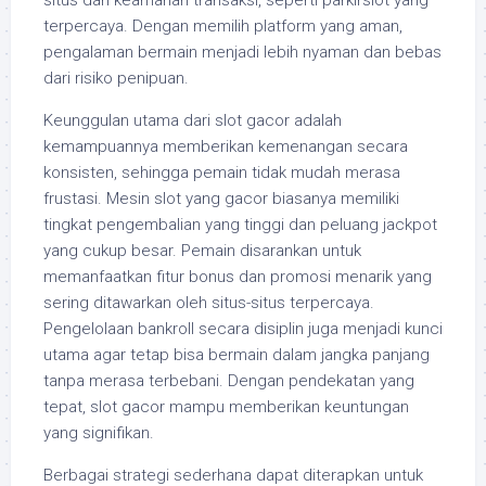
situs dan keamanan transaksi, seperti parkirslot yang
terpercaya. Dengan memilih platform yang aman,
pengalaman bermain menjadi lebih nyaman dan bebas
dari risiko penipuan.
Keunggulan utama dari slot gacor adalah
kemampuannya memberikan kemenangan secara
konsisten, sehingga pemain tidak mudah merasa
frustasi. Mesin slot yang gacor biasanya memiliki
tingkat pengembalian yang tinggi dan peluang jackpot
yang cukup besar. Pemain disarankan untuk
memanfaatkan fitur bonus dan promosi menarik yang
sering ditawarkan oleh situs-situs terpercaya.
Pengelolaan bankroll secara disiplin juga menjadi kunci
utama agar tetap bisa bermain dalam jangka panjang
tanpa merasa terbebani. Dengan pendekatan yang
tepat, slot gacor mampu memberikan keuntungan
yang signifikan.
Berbagai strategi sederhana dapat diterapkan untuk