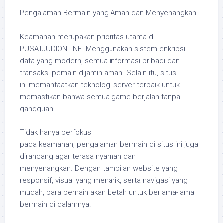
Pengalaman Bermain yang Aman dan Menyenangkan
Keamanan merupakan prioritas utama di
PUSATJUDIONLINE. Menggunakan sistem enkripsi
data yang modern, semua informasi pribadi dan
transaksi pemain dijamin aman. Selain itu, situs
ini memanfaatkan teknologi server terbaik untuk
memastikan bahwa semua game berjalan tanpa
gangguan.
Tidak hanya berfokus
pada keamanan, pengalaman bermain di situs ini juga
dirancang agar terasa nyaman dan
menyenangkan. Dengan tampilan website yang
responsif, visual yang menarik, serta navigasi yang
mudah, para pemain akan betah untuk berlama-lama
bermain di dalamnya.