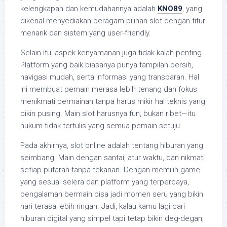
kelengkapan dan kemudahannya adalah
KNO89
, yang
dikenal menyediakan beragam pilihan slot dengan fitur
menarik dan sistem yang user-friendly.
Selain itu, aspek kenyamanan juga tidak kalah penting.
Platform yang baik biasanya punya tampilan bersih,
navigasi mudah, serta informasi yang transparan. Hal
ini membuat pemain merasa lebih tenang dan fokus
menikmati permainan tanpa harus mikir hal teknis yang
bikin pusing. Main slot harusnya fun, bukan ribet—itu
hukum tidak tertulis yang semua pemain setuju.
Pada akhirnya, slot online adalah tentang hiburan yang
seimbang. Main dengan santai, atur waktu, dan nikmati
setiap putaran tanpa tekanan. Dengan memilih game
yang sesuai selera dan platform yang terpercaya,
pengalaman bermain bisa jadi momen seru yang bikin
hari terasa lebih ringan. Jadi, kalau kamu lagi cari
hiburan digital yang simpel tapi tetap bikin deg-degan,