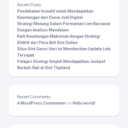
Recent Posts
Pendekatan Inovatif untuk Mendapatkan
Keuntungan dari Dunia Judi Digital
Strategi Menang Dalam Permainan Live Baccarat
Dengan Analisis Mendalam
Raih Keuntungan Maksimal dengan Strategi
Efektif dari Para Ahli Slot Online
Situs Slot Gacor Hari Ini Memberikan Update Link
Tercepat
Pelajari Strategi Ampuh Mendapatkan Jackpot
Berkali-Kali di Slot Thailand
Recent Comments
A WordPress Commenter
on
Hello world!