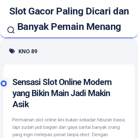
Skip
Slot Gacor Paling Dicari dan
to
content
Banyak Pemain Menang
KNO 89
Sensasi Slot Online Modern
yang Bikin Main Jadi Makin
Asik
Permainan slot online kini bukan sekadar hiburan biasa,
tapi sudah jadi bagian dari gaya santai banyak orang
yang ingin melepas penat tanpa ribet. Dengan