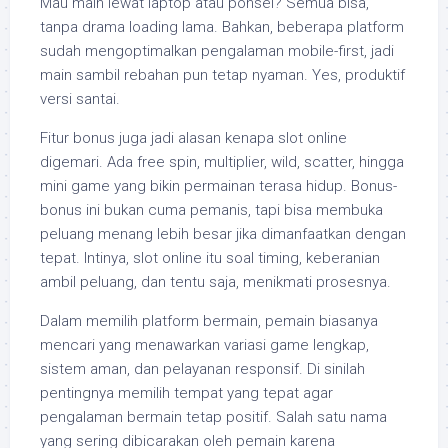
Mau main lewat laptop atau ponsel? Semua bisa,
tanpa drama loading lama. Bahkan, beberapa platform
sudah mengoptimalkan pengalaman mobile-first, jadi
main sambil rebahan pun tetap nyaman. Yes, produktif
versi santai.
Fitur bonus juga jadi alasan kenapa slot online
digemari. Ada free spin, multiplier, wild, scatter, hingga
mini game yang bikin permainan terasa hidup. Bonus-
bonus ini bukan cuma pemanis, tapi bisa membuka
peluang menang lebih besar jika dimanfaatkan dengan
tepat. Intinya, slot online itu soal timing, keberanian
ambil peluang, dan tentu saja, menikmati prosesnya.
Dalam memilih platform bermain, pemain biasanya
mencari yang menawarkan variasi game lengkap,
sistem aman, dan pelayanan responsif. Di sinilah
pentingnya memilih tempat yang tepat agar
pengalaman bermain tetap positif. Salah satu nama
yang sering dibicarakan oleh pemain karena