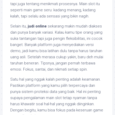
tapi juga tentang menikmati prosesnya. Main slot itu
seperti main game seru: kadang menang, kadang
kalah, tapi selalu ada sensasi yang bikin nagih.
Selain itu,
judi online
sekarang makin mudah diakses
dan punya banyak variasi. Kalau kamu tipe orang yang
suka tantangan tapi juga pengin fleksibilitas, ini cocok
banget. Banyak platform juga menyediakan versi
demo, jadi kamu bisa latihan dulu tanpa harus taruhan
uang asli. Setelah merasa cukup yakin, baru deh mulai
taruhan beneran. Tipsnya, jangan pernah terbawa
emosi. Fokus, santai, dan nikmati setiap spin.
Satu hal yang nggak kalah penting adalah keamanan.
Pastikan platform yang kamu pilih terpercaya dan
punya sistem proteksi data yang baik. Hal ini penting
supaya pengalaman main slot tetap nyaman tanpa
harus khawatir soal hal-hal yang nggak diinginkan.
Dengan begitu, kamu bisa fokus pada keseruan game